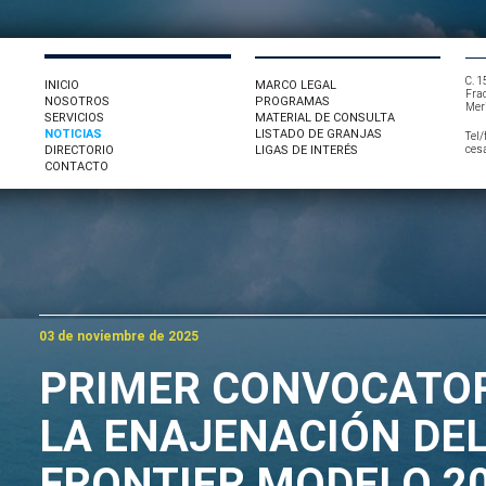
C. 1
INICIO
MARCO LEGAL
Fra
NOSOTROS
PROGRAMAS
Mer
SERVICIOS
MATERIAL DE CONSULTA
NOTICIAS
LISTADO DE GRANJAS
Tel
DIRECTORIO
LIGAS DE INTERÉS
ces
CONTACTO
03 de noviembre de 2025
PRIMER CONVOCATOR
LA ENAJENACIÓN DEL
FRONTIER MODELO 20